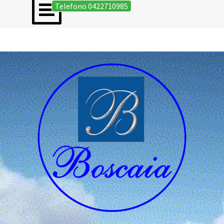
Salta menù
Vai ai contenuti
Telefono 0422710985
EPIGRAFI ON LINE