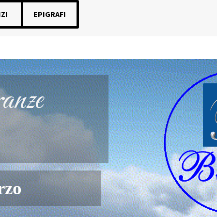
ZI
EPIGRAFI
CAIA ONORANZE FUNEBRI
anze
rzo