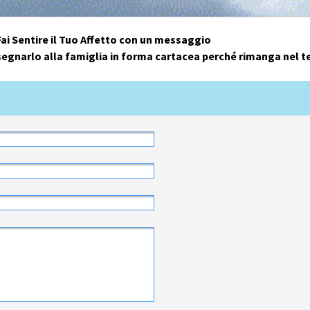
Fai Sentire il Tuo Affetto con un messaggio
egnarlo alla famiglia in forma cartacea perché rimanga nel 
PER AVERE UNA RISPOSTA DA PARTE DEI PARENTI