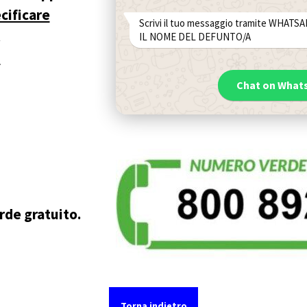
cificare
Scrivi il tuo messaggio tramite WHAT
IL NOME DEL DEFUNTO/A
.
Chat on What
rde gratuito.
Torna indietro