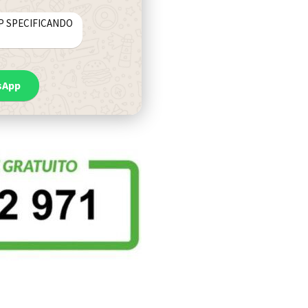
SAP SPECIFICANDO
sApp