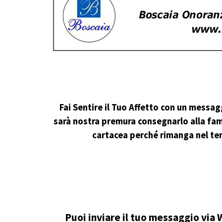
Fai Sentire il Tuo Affetto con un messag
sarà nostra premura consegnarlo alla fam
cartacea perché rimanga nel t
Puoi inviare il tuo messaggio via