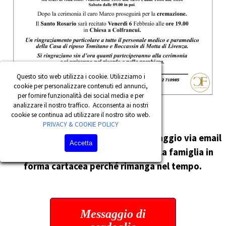
Questo sito web utilizza i cookie. Utilizziamo i
cookie per personalizzare contenuti ed annunci,
per fornire funzionalità dei social media e per
analizzare il nostro traffico. Acconsenta ai nostri
cookie se continua ad utilizzare il nostro sito web.
PRIVACY & COOKIE POLICY
Fai Sentire il Tuo Affetto con un messaggio
via email
Accetta
sarà nostra premura consegnarlo alla famiglia in
forma cartacea perché rimanga nel tempo.
Messaggio di