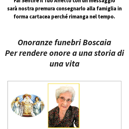
Fai Sentire il Tuo Affetto con un messaggio
sarà nostra premura consegnarlo alla famiglia in
forma cartacea perché rimanga nel tempo.